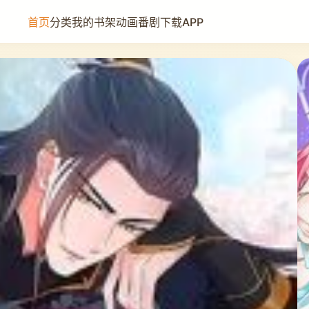
首页
分类
我的书架
动画番剧
下载APP