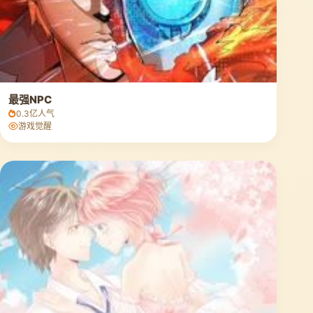
最强NPC
0.3亿人气
游戏觉醒