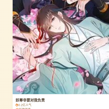
妖尊非要对我负责
0.2亿人气