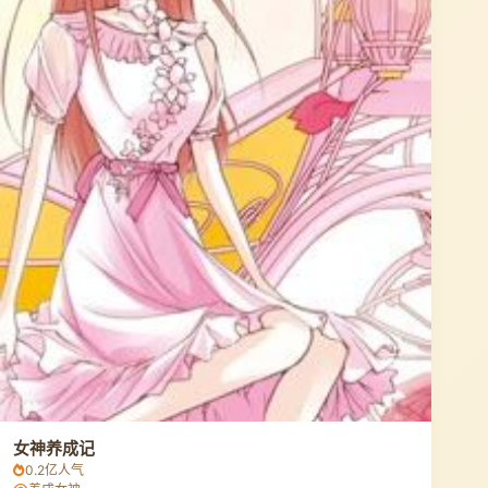
女神养成记
0.2亿人气