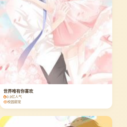
世界唯有你喜欢
0.9亿人气
校园甜宠