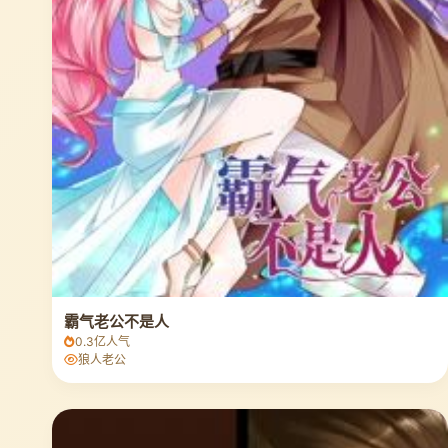
霸气老公不是人
0.3亿人气
狼人老公